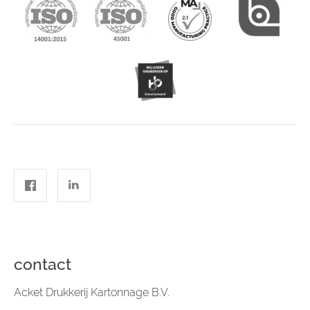
contact
Acket Drukkerij Kartonnage B.V.