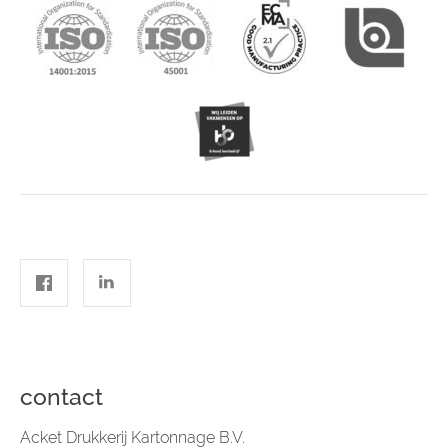
contact
Acket Drukkerij Kartonnage B.V.