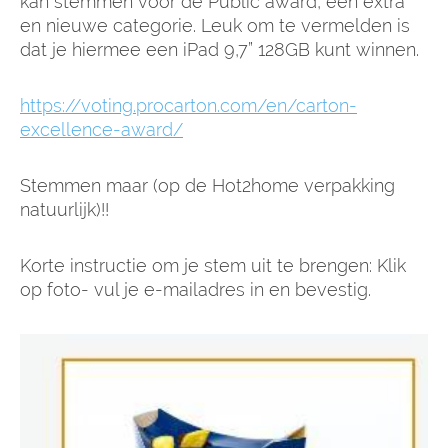
kan stemmen voor de Public award, een extra
en nieuwe categorie. Leuk om te vermelden is
dat je hiermee een iPad 9,7” 128GB kunt winnen.
https://voting.procarton.com/en/carton-
excellence-award/
Stemmen maar (op de Hot2home verpakking
natuurlijk)!!
Korte instructie om je stem uit te brengen: Klik
op foto- vul je e-mailadres in en bevestig.